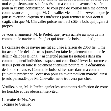
moi et plusieurs autres intéressés de ma commune avons destinée
pour la susdite construction. Je vous prie de vouloir bien me donner
connaissance du jour que M. Chevallier viendra à Plozévet, et que je
puisse avertir quelqu'un des intéressés pour remuer le bois dont il
s'agit, afin que M. Chevalier puisse mettre à côté le bois qui jugera à
propos.
Je vous ai annoncé, M. le Préfet, que j'avais acheté au nom de ma
commune le navire naufragé et qui fournit le bois dont il s'agit.
La carcasse de ce navire me fut adjugée à raison de 2068 frs, il me
fut accordé le délai de trois jours à en faire le paiement ; comme le
délai n'était pas le long , j'ai cherché parmi les notables dans ma
commune, neuf individus lesquels ont contribué à lever la somme ci-
dessus pour en faire le paiement et ensuite pour faire la démolition
de la dite carcasse. Comme le bois est très rare dans ma commune
j'ai voulu profiter de l'occasion pour en avoir meilleur marché, ainsi
je suis persuadé que M. Chevalier ne le trouvera pas cher.
Veuillez bien, M. le Préfet, agréer les sentiments d'affection de votre
tès humble et très obéissant serviteur.
Le maire de Plozévet
Jacques le Guellec