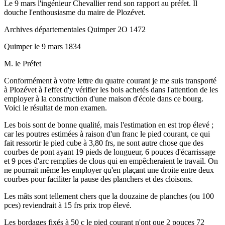
Le 9 mars l'ingénieur Chevallier rend son rapport au préfet. Il
douche l'enthousiasme du maire de Plozévet.
Archives départementales Quimper 2O 1472
Quimper le 9 mars 1834
M. le Préfet
Conformément à votre lettre du quatre courant je me suis transporté
à Plozévet à l'effet d'y vérifier les bois achetés dans l'attention de les
employer à la construction d'une maison d'école dans ce bourg.
Voici le résultat de mon examen.
Les bois sont de bonne qualité, mais l'estimation en est trop élevé ;
car les poutres estimées à raison d'un franc le pied courant, ce qui
fait ressortir le pied cube à 3,80 frs, ne sont autre chose que des
courbes de pont ayant 19 pieds de longueur, 6 pouces d'écarrissage
et 9 pces d'arc remplies de clous qui en empêcheraient le travail. On
ne pourrait même les employer qu'en plaçant une droite entre deux
courbes pour faciliter la pause des planchers et des cloisons.
Les mâts sont tellement chers que la douzaine de planches (ou 100
pces) reviendrait à 15 frs prix trop élevé.
Les bordages fixés à 50 c le pied courant n'ont que 2 pouces 72