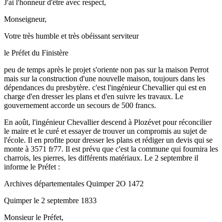
J'ai l'honneur d'être avec respect,
Monseigneur,
Votre très humble et très obéissant serviteur
le Préfet du Finistère
peu de temps après le projet s'oriente non pas sur la maison Perrot
mais sur la construction d'une nouvelle maison, toujours dans les
dépendances du presbytère. c'est l'ingénieur Chevallier qui est en
charge d'en dresser les plans et d'en suivre les travaux. Le
gouvernement accorde un secours de 500 francs.
En août, l'ingénieur Chevallier descend à Plozévet pour réconcilier
le maire et le curé et essayer de trouver un compromis au sujet de
l'école. Il en profite pour dresser les plans et rédiger un devis qui se
monte à 3571 fr77. Il est prévu que c'est la commune qui fournira les
charrois, les pierres, les différents matériaux. Le 2 septembre il
informe le Préfet :
Archives départementales Quimper 2O 1472
Quimper le 2 septembre 1833
Monsieur le Préfet,