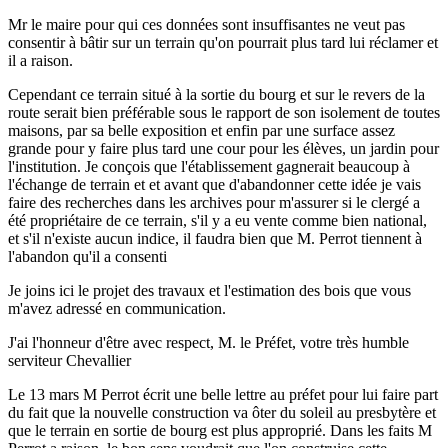
Mr le maire pour qui ces données sont insuffisantes ne veut pas
consentir à bâtir sur un terrain qu'on pourrait plus tard lui réclamer et
il a raison.
Cependant ce terrain situé à la sortie du bourg et sur le revers de la
route serait bien préférable sous le rapport de son isolement de toutes
maisons, par sa belle exposition et enfin par une surface assez
grande pour y faire plus tard une cour pour les élèves, un jardin pour
l'institution. Je conçois que l'établissement gagnerait beaucoup à
l'échange de terrain et et avant que d'abandonner cette idée je vais
faire des recherches dans les archives pour m'assurer si le clergé a
été propriétaire de ce terrain, s'il y a eu vente comme bien national,
et s'il n'existe aucun indice, il faudra bien que M. Perrot tiennent à
l'abandon qu'il a consenti
Je joins ici le projet des travaux et l'estimation des bois que vous
m'avez adressé en communication.
J'ai l'honneur d'être avec respect, M. le Préfet, votre très humble
serviteur Chevallier
Le 13 mars M Perrot écrit une belle lettre au préfet pour lui faire part
du fait que la nouvelle construction va ôter du soleil au presbytère et
que le terrain en sortie de bourg est plus approprié. Dans les faits M