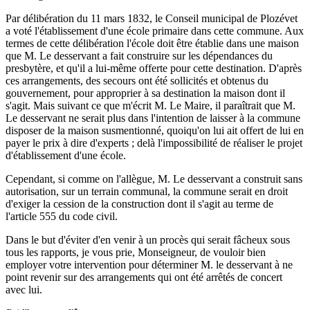
Par délibération du 11 mars 1832, le Conseil municipal de Plozévet
a voté l'établissement d'une école primaire dans cette commune. Aux
termes de cette délibération l'école doit être établie dans une maison
que M. Le desservant a fait construire sur les dépendances du
presbytère, et qu'il a lui-même offerte pour cette destination. D'après
ces arrangements, des secours ont été sollicités et obtenus du
gouvernement, pour approprier à sa destination la maison dont il
s'agit. Mais suivant ce que m'écrit M. Le Maire, il paraîtrait que M.
Le desservant ne serait plus dans l'intention de laisser à la commune
disposer de la maison susmentionné, quoiqu'on lui ait offert de lui en
payer le prix à dire d'experts ; delà l'impossibilité de réaliser le projet
d'établissement d'une école.
Cependant, si comme on l'allègue, M. Le desservant a construit sans
autorisation, sur un terrain communal, la commune serait en droit
d'exiger la cession de la construction dont il s'agit au terme de
l'article 555 du code civil.
Dans le but d'éviter d'en venir à un procès qui serait fâcheux sous
tous les rapports, je vous prie, Monseigneur, de vouloir bien
employer votre intervention pour déterminer M. le desservant à ne
point revenir sur des arrangements qui ont été arrêtés de concert
avec lui.