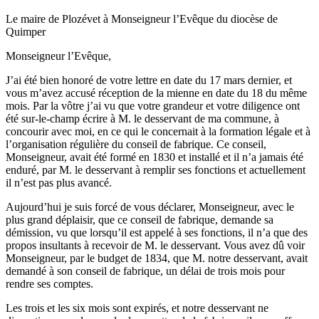
Le maire de Plozévet à Monseigneur l’Evêque du diocèse de
Quimper
Monseigneur l’Evêque,
J’ai été bien honoré de votre lettre en date du 17 mars dernier, et
vous m’avez accusé réception de la mienne en date du 18 du même
mois. Par la vôtre j’ai vu que votre grandeur et votre diligence ont
été sur-le-champ écrire à M. le desservant de ma commune, à
concourir avec moi, en ce qui le concernait à la formation légale et à
l’organisation régulière du conseil de fabrique. Ce conseil,
Monseigneur, avait été formé en 1830 et installé et il n’a jamais été
enduré, par M. le desservant à remplir ses fonctions et actuellement
il n’est pas plus avancé.
Aujourd’hui je suis forcé de vous déclarer, Monseigneur, avec le
plus grand déplaisir, que ce conseil de fabrique, demande sa
démission, vu que lorsqu’il est appelé à ses fonctions, il n’a que des
propos insultants à recevoir de M. le desservant. Vous avez dû voir
Monseigneur, par le budget de 1834, que M. notre desservant, avait
demandé à son conseil de fabrique, un délai de trois mois pour
rendre ses comptes.
Les trois et les six mois sont expirés, et notre desservant ne