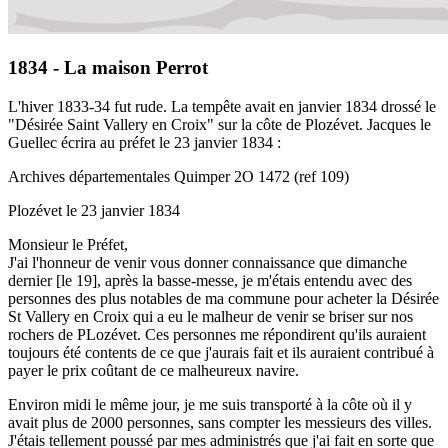
1834 - La maison Perrot
L'hiver 1833-34 fut rude. La tempête avait en janvier 1834 drossé le
"Désirée Saint Vallery en Croix" sur la côte de Plozévet. Jacques le
Guellec écrira au préfet le 23 janvier 1834 :
Archives départementales Quimper 2O 1472 (ref 109)
Plozévet le 23 janvier 1834
Monsieur le Préfet,
J'ai l'honneur de venir vous donner connaissance que dimanche
dernier [le 19], après la basse-messe, je m'étais entendu avec des
personnes des plus notables de ma commune pour acheter la Désirée
St Vallery en Croix qui a eu le malheur de venir se briser sur nos
rochers de PLozévet. Ces personnes me répondirent qu'ils auraient
toujours été contents de ce que j'aurais fait et ils auraient contribué à
payer le prix coûtant de ce malheureux navire.
Environ midi le même jour, je me suis transporté à la côte où il y
avait plus de 2000 personnes, sans compter les messieurs des villes.
J'étais tellement poussé par mes administrés que j'ai fait en sorte que