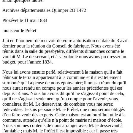
sinon quelques fautes.
Archives départementales Quimper 2O 1472
Plozévet le 11 mai 1833
monsieur le Préfet
J’ai eu l’honneur de recevoir de votre autorisation en date du 3 avril
dernier pour la réunion du Conseil de fabrique. Nous avons été
réunis dans la salle du presbytère, différents dimanches comme le
voulait M. Le desservant, et à sa volonté nous avons pu dresser un
budget, pour l’année 1834.
Nous lui avons ensuite parlé, relativement à la maison qu'il a fait
bâtir sur le terrain appartenant à la commune et il s’est tellement
surmonté qu'il a pensé de nous épouvanter; il nous a répondu qu’il
nous aurait rendu un compte pour les années précédentes qui est
depuis 14 ans. Nous lui avons dit qu’il ne s’agissait point de cela,
qu’il ne s’agissait seulement qu’un compte pour l’avenir, vous
connaîtrez dit M. Le desservant, de combien vous me serez
redevables. Je suis persuadé M. le Préfet, que nous serons obligés
d’en faire venir des experts. Cette maison est aujourd’hui utile à la
commune, attendu qu’elle n’a point de mairie ni maison d’école.
Nous sommes contents de nous arranger avec M. le desservant à
l’amiable ; mais M. le Préfet il est impossible ; car il passe très