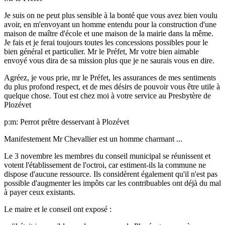
Je suis on ne peut plus sensible à la bonté que vous avez bien voulu
avoir, en m'envoyant un homme entendu pour la construction d'une
maison de maître d'école et une maison de la mairie dans la même.
Je fais et je ferai toujours toutes les concessions possibles pour le
bien général et particulier. Mr le Préfet, Mr votre bien aimable
envoyé vous dira de sa mission plus que je ne saurais vous en dire.
Agréez, je vous prie, mr le Préfet, les assurances de mes sentiments
du plus profond respect, et de mes désirs de pouvoir vous être utile à
quelque chose. Tout est chez moi à votre service au Presbytère de
Plozévet
p:m: Perrot prêtre desservant à Plozévet
Manifestement Mr Chevallier est un homme charmant ...
Le 3 novembre les membres du conseil municipal se réunissent et
votent l'établissement de l'octroi, car estiment-ils la commune ne
dispose d'aucune ressource. Ils considèrent également qu'il n'est pas
possible d'augmenter les impôts car les contribuables ont déjà du mal
à payer ceux existants.
Le maire et le conseil ont exposé :