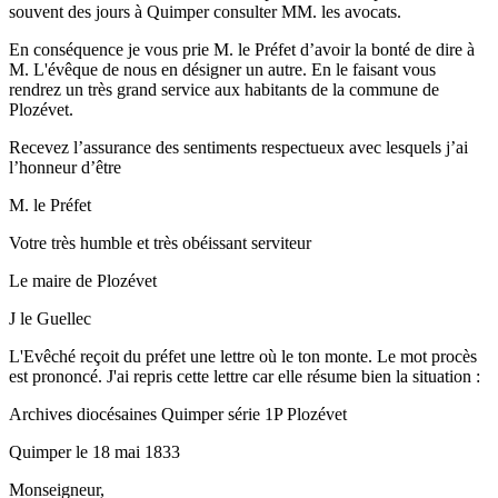
souvent des jours à Quimper consulter MM. les avocats.
En conséquence je vous prie M. le Préfet d’avoir la bonté de dire à
M. L'évêque de nous en désigner un autre. En le faisant vous
rendrez un très grand service aux habitants de la commune de
Plozévet.
Recevez l’assurance des sentiments respectueux avec lesquels j’ai
l’honneur d’être
M. le Préfet
Votre très humble et très obéissant serviteur
Le maire de Plozévet
J le Guellec
L'Evêché reçoit du préfet une lettre où le ton monte. Le mot procès
est prononcé. J'ai repris cette lettre car elle résume bien la situation :
Archives diocésaines Quimper série 1P Plozévet
Quimper le 18 mai 1833
Monseigneur,