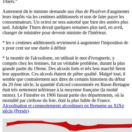
Thiers."
Autrement dit le ministre demande aux élus de Plozévet d'augmenter
leurs impôts via les centimes additionnels et non de faire payer les
consommateurs. Un octroi ne sera autorisé que bien des années plus
tard. Adolphe Thiers devait quelques semaines plus tard, en avril,
changer de ministère pour devenir ministre de l'Intérieur.
* les x centimes additionnels reviennent à augmenter l'imposition de
x pour cent sur une durée à définir
* la montée de l'alcoolisme, on utilisait le mot d'ivrognerie, y
compris chez les femmes, fut un véritable problème, durant la plus
grande partie du 19eme. Des alcools forts et très bon marché firent
leur apparition. Ces alcools étaient de piètre qualité. Malgré tout, il
semble que contrairement aux dires de certains historiens du début
du 20 ème siècle, la quantité d'alcool consommée en Basse-Bretagne
était très nettement inférieure à la moyenne française (la moitié
moins). Le Finistère en 1906 faisait partie des départements, où la
mortalité par cirrhose du foie, était la plus faible de France.
Alcoolisation et comportements alcooliques en Bretagne au XIXe
siècle (Persée)