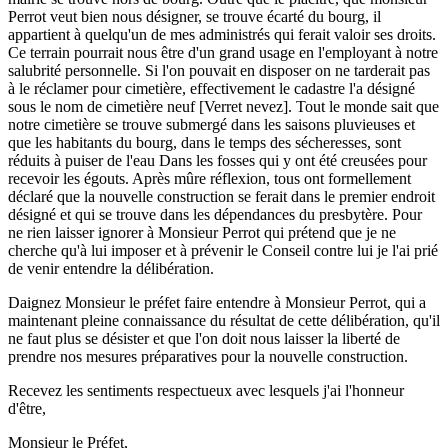
Perrot veut bien nous désigner, se trouve écarté du bourg, il
appartient à quelqu'un de mes administrés qui ferait valoir ses droits.
Ce terrain pourrait nous être d'un grand usage en l'employant à notre
salubrité personnelle. Si l'on pouvait en disposer on ne tarderait pas
à le réclamer pour cimetière, effectivement le cadastre l'a désigné
sous le nom de cimetière neuf [Verret nevez]. Tout le monde sait que
notre cimetière se trouve submergé dans les saisons pluvieuses et
que les habitants du bourg, dans le temps des sécheresses, sont
réduits à puiser de l'eau Dans les fosses qui y ont été creusées pour
recevoir les égouts. Après mûre réflexion, tous ont formellement
déclaré que la nouvelle construction se ferait dans le premier endroit
désigné et qui se trouve dans les dépendances du presbytère. Pour
ne rien laisser ignorer à Monsieur Perrot qui prétend que je ne
cherche qu'à lui imposer et à prévenir le Conseil contre lui je l'ai prié
de venir entendre la délibération.
Daignez Monsieur le préfet faire entendre à Monsieur Perrot, qui a
maintenant pleine connaissance du résultat de cette délibération, qu'il
ne faut plus se désister et que l'on doit nous laisser la liberté de
prendre nos mesures préparatives pour la nouvelle construction.
Recevez les sentiments respectueux avec lesquels j'ai l'honneur
d'être,
Monsieur le Préfet,