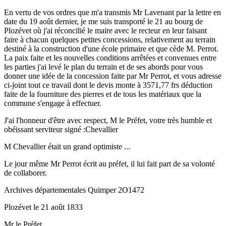
En vertu de vos ordres que m'a transmis Mr Lavenant par la lettre en
date du 19 août dernier, je me suis transporté le 21 au bourg de
Plozévet où j'ai réconcilié le maire avec le recteur en leur faisant
faire à chacun quelques petites concessions, relativement au terrain
destiné à la construction d'une école primaire et que cède M. Perrot.
La paix faite et les nouvelles conditions arrêtées et convenues entre
les parties j'ai levé le plan du terrain et de ses abords pour vous
donner une idée de la concession faite par Mr Perrot, et vous adresse
ci-joint tout ce travail dont le devis monte à 3571,77 frs déduction
faite de la fourniture des pierres et de tous les matériaux que la
commune s'engage à effectuer.
J'ai l'honneur d'être avec respect, M le Préfet, votre très humble et
obéissant serviteur signé :Chevallier
M Chevallier était un grand optimiste ...
Le jour même Mr Perrot écrit au préfet, il lui fait part de sa volonté
de collaborer.
Archives départementales Quimper 2O1472
Plozévet le 21 août 1833
Mr le Préfet