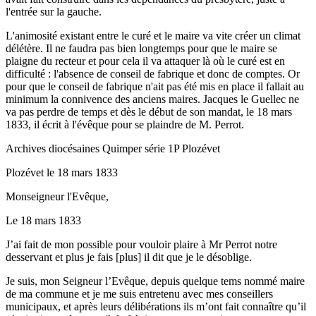
l'entrée sur la gauche.
L'animosité existant entre le curé et le maire va vite créer un climat
délétère. Il ne faudra pas bien longtemps pour que le maire se
plaigne du recteur et pour cela il va attaquer là où le curé est en
difficulté : l'absence de conseil de fabrique et donc de comptes. Or
pour que le conseil de fabrique n'ait pas été mis en place il fallait au
minimum la connivence des anciens maires. Jacques le Guellec ne
va pas perdre de temps et dès le début de son mandat, le 18 mars
1833, il écrit à l'évêque pour se plaindre de M. Perrot.
Archives diocésaines Quimper série 1P Plozévet
Plozévet le 18 mars 1833
Monseigneur l'Evêque,
Le 18 mars 1833
J’ai fait de mon possible pour vouloir plaire à Mr Perrot notre
desservant et plus je fais [plus] il dit que je le désoblige.
Je suis, mon Seigneur l’Evêque, depuis quelque tems nommé maire
de ma commune et je me suis entretenu avec mes conseillers
municipaux, et après leurs délibérations ils m’ont fait connaître qu’il