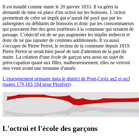
Il est installé comme maire le 20 janvier 1833. Il va gérer la
demande de mise en place d'un octroi sur les boissons. L’octroi
permettrait de créer un impôt qui n’aurait été payé que par les
aubergistes ou débitants de boissons et donc par les consommateurs
qui pouvaient être des gens extérieurs à la commune qui seraient de
passage. L'objectif est de ne pas augmenter les impôts indirects et
donc de ne pas rajouter de centimes additionnels. Il va aussi
s'occuper de Pierre Perrot, le recteur de la commune depuis 1819.
Pierre Perrot se serait bien passé de tant d'attention de la part du
maire. La création d'une école de garçon sera aussi un sujet de
préoccupation quant aux filles, malheureusement, elles ne verront
rien venir avant une trentaine d'année.
L'enseignement primaire dans le district de Pont-Croix an2 et an3
(pages 179,183,184 pour Plozévet)
L'octroi et l'école des garçons