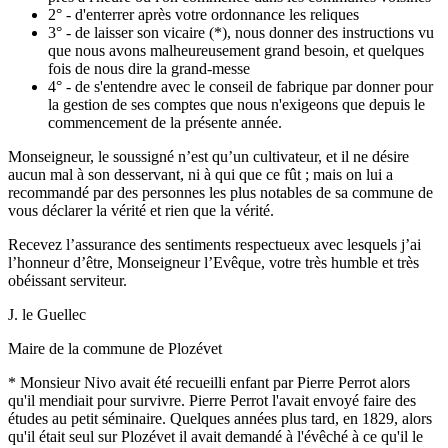
2° - d'enterrer après votre ordonnance les reliques
3° - de laisser son vicaire (*), nous donner des instructions vu
que nous avons malheureusement grand besoin, et quelques
fois de nous dire la grand-messe
4° - de s'entendre avec le conseil de fabrique par donner pour
la gestion de ses comptes que nous n'exigeons que depuis le
commencement de la présente année.
Monseigneur, le soussigné n’est qu’un cultivateur, et il ne désire
aucun mal à son desservant, ni à qui que ce fût ; mais on lui a
recommandé par des personnes les plus notables de sa commune de
vous déclarer la vérité et rien que la vérité.
Recevez l’assurance des sentiments respectueux avec lesquels j’ai
l’honneur d’être, Monseigneur l’Evêque, votre très humble et très
obéissant serviteur.
J. le Guellec
Maire de la commune de Plozévet
* Monsieur Nivo avait été recueilli enfant par Pierre Perrot alors
qu'il mendiait pour survivre. Pierre Perrot l'avait envoyé faire des
études au petit séminaire. Quelques années plus tard, en 1829, alors
qu'il était seul sur Plozévet il avait demandé à l'évêché à ce qu'il le