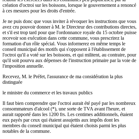
création d'octroi sur les boissons, lorsque le gouvernement a renoncé
à ces mesures pour les droits d'entrée.
Je ne puis donc que vous inviter à révoquer les instructions que vous
avez cru pouvoir donner à M. le Directeur des contributions directes,
et s'il est trop tard pour que l'ordonnance royale du 15 octobre puisse
recevoir son exécution dans cette commune, vous prescrirez la
formation d'un rôle spécial. Vous informerez en même temps le
conseil municipal des motifs qui s'opposent à l'établissement de
l'octroi qu'il a voté sur les boissons, et qui militent, au contraire, pour
qu'il soit pourvu aux dépenses de l'instruction primaire par la voie de
l'imposition annuelle.
Recevez, M. le Préfet, l'assurance de ma considération la plus
distinguée
le ministre du commerce et les travaux publics
Il faut bien comprendre que l'octroi aurait été payé par les nombreux
consommateurs d'alcool (*), une sorte de TVA avant l'heure, et
aurait rapporté dans les 1200 frs. Les centimes additionnels, étaient
eux payés par ceux qui étaient assujettis aux impôts dont les
membres du conseil municipal qui étaient choisis parmi les plus
notables de la commune.