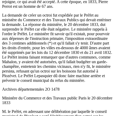
rejoigne, ce qui avait été accepté. A cette époque, en 1833, Pierre
Perrot est un homme de 67 ans.
La demande de créer un octroi fut expédiée par le Préfet au
ministère du Commerce et des Travaux Publics qui devait entériner
la demande. La réponse du ministère, le 20 décembre 1833, dut
surprendre le Préfet car elle était négative. Le ministère rappela à
l'ordre le Préfet. Le ministère fit savoir qu'il existait, pour pourvoir
aux dépenses de l'instruction primaire, l'imposition extraordinaire
des 3 centimes additionnels (*) et qu'il fallait s'y tenir. D'autre part
les droits d'entrée, pour les villes en-dessous de 4000 âmes avaient
été supprimés par les lois du 12 décembre 1830 et du 21 avril 1832.
Le Préfet insista faisant remarquer que d'autres communes, comme
Mahalon, y avaient été autorisées, qu'il fallait budgéter un garde-
champêtre, entretenir les chemins vicinaux, rien n'y fit, le ministère
persista, refusant qu'un octroi sur les boissons fut autorisé à
Plozévet. Le Préfet Lepasquier dû donc faire machine arrière et
prévenir le conseil municipal du refus du ministère.
Archives départementales 2O 1478
Ministère du Commerce et des Travaux public Paris le 20 décembre
1833
M. le Préfet, en adressant une délibération par laquelle le conseil