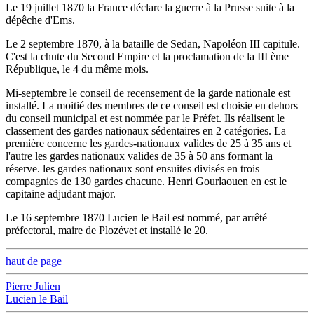
Le 19 juillet 1870 la France déclare la guerre à la Prusse suite à la
dépêche d'Ems.
Le 2 septembre 1870, à la bataille de Sedan, Napoléon III capitule.
C'est la chute du Second Empire et la proclamation de la III ème
République, le 4 du même mois.
Mi-septembre le conseil de recensement de la garde nationale est
installé. La moitié des membres de ce conseil est choisie en dehors
du conseil municipal et est nommée par le Préfet. Ils réalisent le
classement des gardes nationaux sédentaires en 2 catégories. La
première concerne les gardes-nationaux valides de 25 à 35 ans et
l'autre les gardes nationaux valides de 35 à 50 ans formant la
réserve. les gardes nationaux sont ensuites divisés en trois
compagnies de 130 gardes chacune. Henri Gourlaouen en est le
capitaine adjudant major.
Le 16 septembre 1870 Lucien le Bail est nommé, par arrêté
préfectoral, maire de Plozévet et installé le 20.
haut de page
Pierre Julien
Lucien le Bail