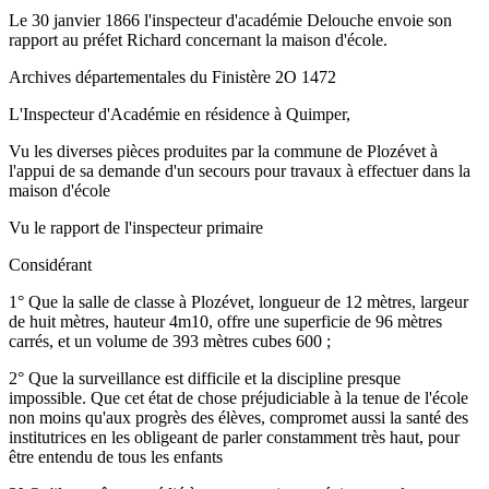
Le 30 janvier 1866 l'inspecteur d'académie Delouche envoie son
rapport au préfet Richard concernant la maison d'école.
Archives départementales du Finistère 2O 1472
L'Inspecteur d'Académie en résidence à Quimper,
Vu les diverses pièces produites par la commune de Plozévet à
l'appui de sa demande d'un secours pour travaux à effectuer dans la
maison d'école
Vu le rapport de l'inspecteur primaire
Considérant
1° Que la salle de classe à Plozévet, longueur de 12 mètres, largeur
de huit mètres, hauteur 4m10, offre une superficie de 96 mètres
carrés, et un volume de 393 mètres cubes 600 ;
2° Que la surveillance est difficile et la discipline presque
impossible. Que cet état de chose préjudiciable à la tenue de l'école
non moins qu'aux progrès des élèves, compromet aussi la santé des
institutrices en les obligeant de parler constamment très haut, pour
être entendu de tous les enfants