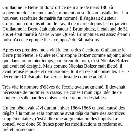
Guillaume le Berre fit donc office de maire de mars 1865 à
septembre de la même année, moment où se fit son installation. Un
nouveau secrétaire de mairie fut nommé, il s'agissait du sieur
Gourlaouen qui faisait tout le travail de mairie depuis le 1er janvier.
Guillaume le Berre était cultivateur à Brumphuez, il était agé de 51
ans et était marié à Marie-Anne Quéré. Brumphuez est assez étendu
puisqu'à cette époque il est composé de 34 maisons.
Après ces premiers mois vint le temps des élections. Guillaume le
Berre pris Pierre le Quéré et Christophe Bolzer comme adjoint, alors
que dans un premier temps, par erreur de nom, c'est Nicolas Bolzer
qui avait été désigné. Mais comme Nicolas Bolzer était illetré, il
avait refusé le poste et démissionné, tout en restant conseiller. Le 17
décembre Christophe Bolzer est installé comme adjoint.
Très vite le nombre d'élèves de l'école avait augmenté. Il devenait
nécessaire de modifier la classe. Le conseil municipal décide de
couper la salle par des cloisons et de rajouter des tables.
Un tempête avait sévi durant l'hiver 1864-1865 et avait causé des
dégâts à la toiture et la commune avait déjà du faire des sacrifices
supplémentaires, c'est à dire une augmentation des impôts. Le
conseil vote donc 60 francs pour les modifications et réclame au
préfet un secours.