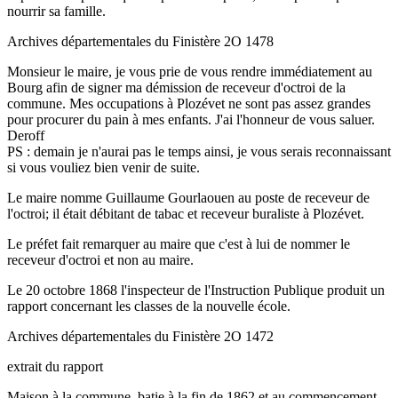
nourrir sa famille.
Archives départementales du Finistère 2O 1478
Monsieur le maire, je vous prie de vous rendre immédiatement au
Bourg afin de signer ma démission de receveur d'octroi de la
commune. Mes occupations à Plozévet ne sont pas assez grandes
pour procurer du pain à mes enfants. J'ai l'honneur de vous saluer.
Deroff
PS : demain je n'aurai pas le temps ainsi, je vous serais reconnaissant
si vous vouliez bien venir de suite.
Le maire nomme Guillaume Gourlaouen au poste de receveur de
l'octroi; il était débitant de tabac et receveur buraliste à Plozévet.
Le préfet fait remarquer au maire que c'est à lui de nommer le
receveur d'octroi et non au maire.
Le 20 octobre 1868 l'inspecteur de l'Instruction Publique produit un
rapport concernant les classes de la nouvelle école.
Archives départementales du Finistère 2O 1472
extrait du rapport
Maison à la commune, batie à la fin de 1862 et au commencement