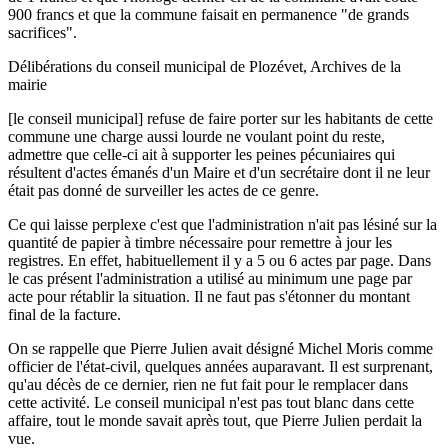
900 francs et que la commune faisait en permanence "de grands
sacrifices".
Délibérations du conseil municipal de Plozévet, Archives de la
mairie
[le conseil municipal] refuse de faire porter sur les habitants de cette
commune une charge aussi lourde ne voulant point du reste,
admettre que celle-ci ait à supporter les peines pécuniaires qui
résultent d'actes émanés d'un Maire et d'un secrétaire dont il ne leur
était pas donné de surveiller les actes de ce genre.
Ce qui laisse perplexe c'est que l'administration n'ait pas lésiné sur la
quantité de papier à timbre nécessaire pour remettre à jour les
registres. En effet, habituellement il y a 5 ou 6 actes par page. Dans
le cas présent l'administration a utilisé au minimum une page par
acte pour rétablir la situation. Il ne faut pas s'étonner du montant
final de la facture.
On se rappelle que Pierre Julien avait désigné Michel Moris comme
officier de l'état-civil, quelques années auparavant. Il est surprenant,
qu'au décès de ce dernier, rien ne fut fait pour le remplacer dans
cette activité. Le conseil municipal n'est pas tout blanc dans cette
affaire, tout le monde savait après tout, que Pierre Julien perdait la
vue.